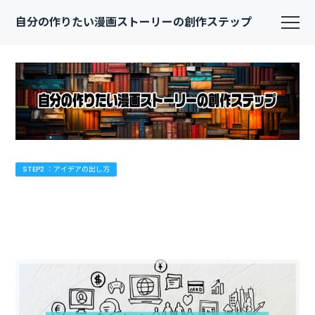
自分の作りたい漫画ストーリーの創作ステップ
STEP2 ：アイデアの出し方